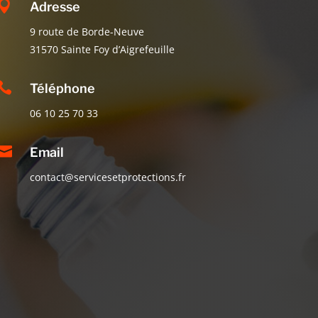

Adresse
9 route de Borde-Neuve
31570 Sainte Foy d’Aigrefeuille

Téléphone
06 10 25 70 33

Email
contact@servicesetprotections.fr