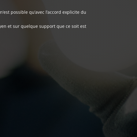
n’est possible qu’avec l’accord explicite du
moyen et sur quelque support que ce soit est