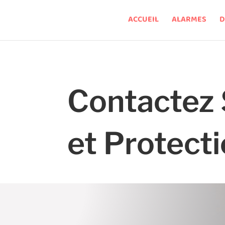
ACCUEIL
ALARMES
D
Contactez 
et Protect